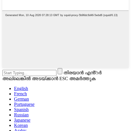
തിരയാൻ എൻ്റർ
അല്ലെങ്കിൽ അടയ്ക്കാൻ ESC അമർത്തുക
English
French
German
Portuguese
Spanish
Russian
Japanese
Korean
Arabic