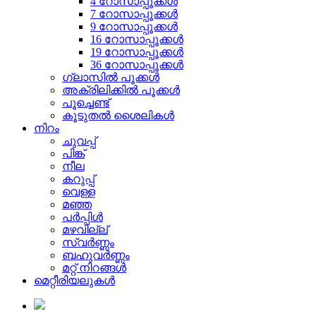
4 റോസാപ്പൂക്കൾ
7 റോസാപ്പൂക്കൾ
9 റോസാപ്പൂക്കൾ
16 റോസാപ്പൂക്കൾ
19 റോസാപ്പൂക്കൾ
36 റോസാപ്പൂക്കൾ
ഗ്ലാസിൽ പൂക്കൾ
അക്രിലിക്കിൽ പൂക്കൾ
പൂച്ചെണ്ട്
കൂടുതൽ ശൈലികൾ
നിറം
ചുവപ്പ്
പിങ്ക്
നീല
കറുപ്പ്
വെള്ള
മഞ്ഞ
പർപ്പിൾ
മഴവില്ല്
സ്വർണ്ണം
ബഹുവർണ്ണം
മറ്റ് നിറങ്ങൾ
മെറ്റീരിയലുകൾ