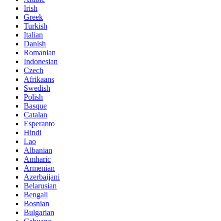
Irish
Greek
Turkish
Italian
Danish
Romanian
Indonesian
Czech
Afrikaans
Swedish
Polish
Basque
Catalan
Esperanto
Hindi
Lao
Albanian
Amharic
Armenian
Azerbaijani
Belarusian
Bengali
Bosnian
Bulgarian