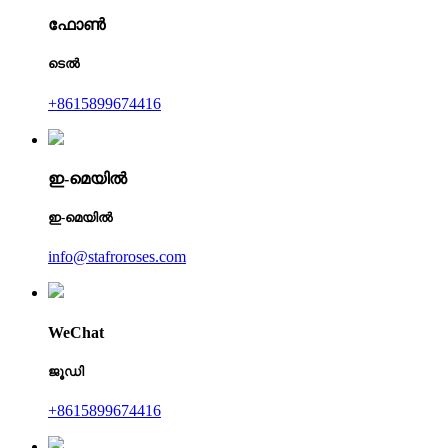
ഫോൺ
ടെൽ
+8615899674416
ഇ-മെയിൽ
ഇ-മെയിൽ
info@stafroroses.com
WeChat
ജൂഡി
+8615899674416