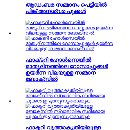
ആഡംബര സമ്മാനം പെട്ടിയിൽ
പിങ്ക് അനശ്വര പൂക്കൾ
ഫാക്‌ടറി ഹോൾസെയിൽ
മാതൃദിനത്തിലെ റോസാപ്പൂക്കൾ
ഉയർന്ന വിലയുള്ള സമ്മാന
ബോക്‌സിൽ
ഫാക്ടറി വൃത്താകൃതിയിലുള്ള