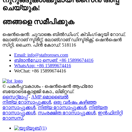
നുറുങ്ങുകൾക്കുമായി സൈൻ അപ്പ്
ചെയ്യുക!
ഞങ്ങളെ സമീപിക്കുക
ഷെൻഷെൻ: ചുവാങ്കെ ബിൽഡിംഗ്, ക്വിംഗ്‌ഷൂയി റോഡ്,
ലോങ്‌ഗാങ് സ്ട്രീറ്റ്, ലോങ്‌ഗാങ് ഡിസ്ട്രിക്റ്റ്, ഷെൻഷെൻ
സിറ്റി, ചൈന. പിൻ കോഡ്: 518116
Email: info@stafroroses.com
ബ്രാൻഡോ സെങ്: +86 15899674416
WhatsApp: +86 15899674416
WeChat: +86 15899674416
© പകർപ്പവകാശം - ഷെൻഷെൻ ആഫ്രോ
ബയോടെക്നോളജി കോ., ലിമിറ്റഡ്.
സൈറ്റ്മാപ്പ്
-
AMP മൊബൈൽ
നിത്യ റോസാപ്പൂക്കൾ
,
ഒരു വർഷം കഴിഞ്ഞ
റോസാപ്പൂക്കൾ
,
നിത്യ റോസാപ്പൂക്കൾ
,
നിത്യത
റോസാപ്പൂക്കൾ
,
സംരക്ഷിത റോസാപ്പൂക്കൾ
,
ഇൻഫിനിറ്റി
റോസസ്
,