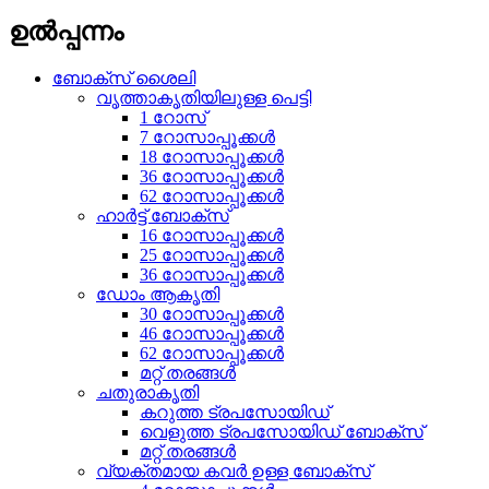
ഉൽപ്പന്നം
ബോക്സ് ശൈലി
വൃത്താകൃതിയിലുള്ള പെട്ടി
1 റോസ്
7 റോസാപ്പൂക്കൾ
18 റോസാപ്പൂക്കൾ
36 റോസാപ്പൂക്കൾ
62 റോസാപ്പൂക്കൾ
ഹാർട്ട് ബോക്സ്
16 റോസാപ്പൂക്കൾ
25 റോസാപ്പൂക്കൾ
36 റോസാപ്പൂക്കൾ
ഡോം ആകൃതി
30 റോസാപ്പൂക്കൾ
46 റോസാപ്പൂക്കൾ
62 റോസാപ്പൂക്കൾ
മറ്റ് തരങ്ങൾ
ചതുരാകൃതി
കറുത്ത ട്രപസോയിഡ്
വെളുത്ത ട്രപസോയിഡ് ബോക്സ്
മറ്റ് തരങ്ങൾ
വ്യക്തമായ കവർ ഉള്ള ബോക്സ്