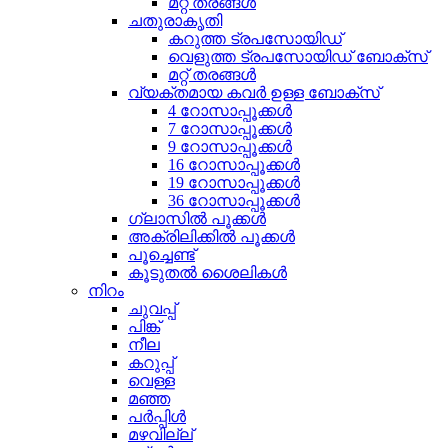
മറ്റ് തരങ്ങൾ
ചതുരാകൃതി
കറുത്ത ട്രപസോയിഡ്
വെളുത്ത ട്രപസോയിഡ് ബോക്സ്
മറ്റ് തരങ്ങൾ
വ്യക്തമായ കവർ ഉള്ള ബോക്സ്
4 റോസാപ്പൂക്കൾ
7 റോസാപ്പൂക്കൾ
9 റോസാപ്പൂക്കൾ
16 റോസാപ്പൂക്കൾ
19 റോസാപ്പൂക്കൾ
36 റോസാപ്പൂക്കൾ
ഗ്ലാസിൽ പൂക്കൾ
അക്രിലിക്കിൽ പൂക്കൾ
പൂച്ചെണ്ട്
കൂടുതൽ ശൈലികൾ
നിറം
ചുവപ്പ്
പിങ്ക്
നീല
കറുപ്പ്
വെള്ള
മഞ്ഞ
പർപ്പിൾ
മഴവില്ല്