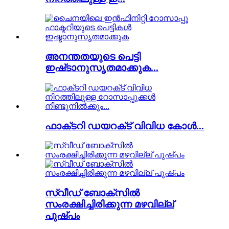
അനന്തതയുടെ പെട്ടി
ഇഷ്‌ടാനുസൃതമാക്കുക...
ഫാക്‌ടറി ഡയറക്‌ട് വിവിധ കോൾ...
സ്വീഡ് ബോക്സിൽ
സംരക്ഷിച്ചിരിക്കുന്ന മഴവില്ല്
പുഷ്പം