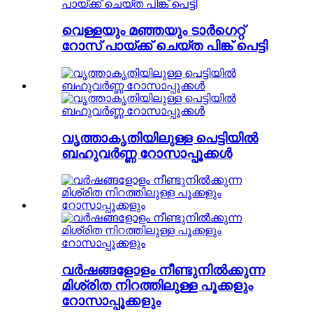
വെള്ളയും മഞ്ഞയും ടാർഗെറ്റ്
റോസ് പായ്ക്ക് ചെയ്ത പിങ്ക് പെട്ടി
വൃത്താകൃതിയിലുള്ള പെട്ടിയിൽ
ബഹുവർണ്ണ റോസാപ്പൂക്കൾ
വർഷങ്ങളോളം നീണ്ടുനിൽക്കുന്ന
മിശ്രിത നിറത്തിലുള്ള പൂക്കളും
റോസാപ്പൂക്കളും