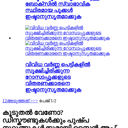
ബോക്സിൽ സ്വാഭാവിക
സ്ഥിരമായ പൂക്കൾ
ഇഷ്ടാനുസൃതമാക്കുക
വിവിധ വർണ്ണ പെട്ടികളിൽ
സൂക്ഷിച്ചിരിക്കുന്ന
റോസാപ്പൂക്കളുടെ
വിതരണക്കാരനെ
ഇഷ്ടാനുസൃതമാക്കുക
1
2
അടുത്തത് >
>>
പേജ് 1/2
കൂടുതൽ വേണോ?
ഡിസ്കൗണ്ടുകൾക്കും പുഷ്പ