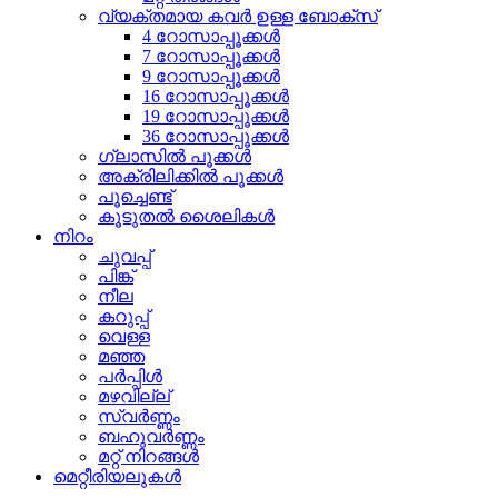
വ്യക്തമായ കവർ ഉള്ള ബോക്സ്
4 റോസാപ്പൂക്കൾ
7 റോസാപ്പൂക്കൾ
9 റോസാപ്പൂക്കൾ
16 റോസാപ്പൂക്കൾ
19 റോസാപ്പൂക്കൾ
36 റോസാപ്പൂക്കൾ
ഗ്ലാസിൽ പൂക്കൾ
അക്രിലിക്കിൽ പൂക്കൾ
പൂച്ചെണ്ട്
കൂടുതൽ ശൈലികൾ
നിറം
ചുവപ്പ്
പിങ്ക്
നീല
കറുപ്പ്
വെള്ള
മഞ്ഞ
പർപ്പിൾ
മഴവില്ല്
സ്വർണ്ണം
ബഹുവർണ്ണം
മറ്റ് നിറങ്ങൾ
മെറ്റീരിയലുകൾ