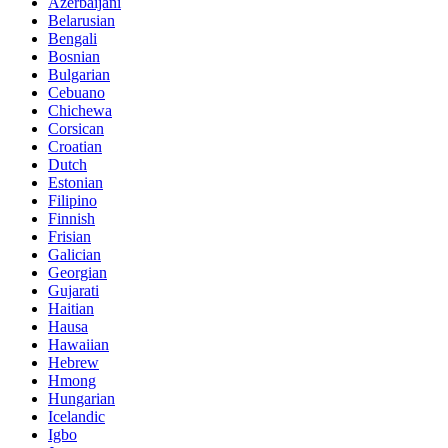
Azerbaijani
Belarusian
Bengali
Bosnian
Bulgarian
Cebuano
Chichewa
Corsican
Croatian
Dutch
Estonian
Filipino
Finnish
Frisian
Galician
Georgian
Gujarati
Haitian
Hausa
Hawaiian
Hebrew
Hmong
Hungarian
Icelandic
Igbo