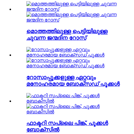
മൊത്തത്തിലുള്ള പെട്ടിയിലുള്ള
ചുവന്ന ജന്മദിന റോസ്
റോസാപ്പൂക്കളുള്ള ഏറ്റവും
മനോഹരമായ ബോക്സഡ് പൂക്കൾ
ഫാക്ടറി സപ്ലൈ പിങ്ക്, പൂക്കൾ
ബോക്സിൽ