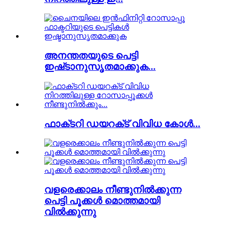
അനന്തതയുടെ പെട്ടി
ഇഷ്‌ടാനുസൃതമാക്കുക...
ഫാക്‌ടറി ഡയറക്‌ട് വിവിധ കോൾ...
വളരെക്കാലം നീണ്ടുനിൽക്കുന്ന
പെട്ടി പൂക്കൾ മൊത്തമായി
വിൽക്കുന്നു