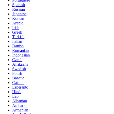
Portuguese
Spanish
Russian
Japanese
Korean
Arabic
Irish
Greek
Turkish
Italian
Danish
Romanian
Indonesian
Czech
Afrikaans
Swedish
Polish
Basque
Catalan
Esperanto
Hindi
Lao
Albanian
Amharic
Armenian