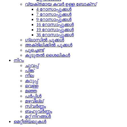
വ്യക്തമായ കവർ ഉള്ള ബോക്സ്
4 റോസാപ്പൂക്കൾ
7 റോസാപ്പൂക്കൾ
9 റോസാപ്പൂക്കൾ
16 റോസാപ്പൂക്കൾ
19 റോസാപ്പൂക്കൾ
36 റോസാപ്പൂക്കൾ
ഗ്ലാസിൽ പൂക്കൾ
അക്രിലിക്കിൽ പൂക്കൾ
പൂച്ചെണ്ട്
കൂടുതൽ ശൈലികൾ
നിറം
ചുവപ്പ്
പിങ്ക്
നീല
കറുപ്പ്
വെള്ള
മഞ്ഞ
പർപ്പിൾ
മഴവില്ല്
സ്വർണ്ണം
ബഹുവർണ്ണം
മറ്റ് നിറങ്ങൾ
മെറ്റീരിയലുകൾ