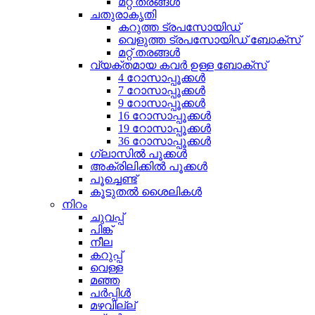
മറ്റ് തരങ്ങൾ
ചതുരാകൃതി
കറുത്ത ട്രപസോയിഡ്
വെളുത്ത ട്രപസോയിഡ് ബോക്സ്
മറ്റ് തരങ്ങൾ
വ്യക്തമായ കവർ ഉള്ള ബോക്സ്
4 റോസാപ്പൂക്കൾ
7 റോസാപ്പൂക്കൾ
9 റോസാപ്പൂക്കൾ
16 റോസാപ്പൂക്കൾ
19 റോസാപ്പൂക്കൾ
36 റോസാപ്പൂക്കൾ
ഗ്ലാസിൽ പൂക്കൾ
അക്രിലിക്കിൽ പൂക്കൾ
പൂച്ചെണ്ട്
കൂടുതൽ ശൈലികൾ
നിറം
ചുവപ്പ്
പിങ്ക്
നീല
കറുപ്പ്
വെള്ള
മഞ്ഞ
പർപ്പിൾ
മഴവില്ല്