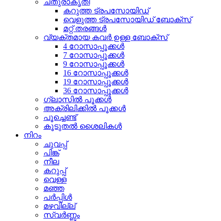
ചതുരാകൃതി
കറുത്ത ട്രപസോയിഡ്
വെളുത്ത ട്രപസോയിഡ് ബോക്സ്
മറ്റ് തരങ്ങൾ
വ്യക്തമായ കവർ ഉള്ള ബോക്സ്
4 റോസാപ്പൂക്കൾ
7 റോസാപ്പൂക്കൾ
9 റോസാപ്പൂക്കൾ
16 റോസാപ്പൂക്കൾ
19 റോസാപ്പൂക്കൾ
36 റോസാപ്പൂക്കൾ
ഗ്ലാസിൽ പൂക്കൾ
അക്രിലിക്കിൽ പൂക്കൾ
പൂച്ചെണ്ട്
കൂടുതൽ ശൈലികൾ
നിറം
ചുവപ്പ്
പിങ്ക്
നീല
കറുപ്പ്
വെള്ള
മഞ്ഞ
പർപ്പിൾ
മഴവില്ല്
സ്വർണ്ണം