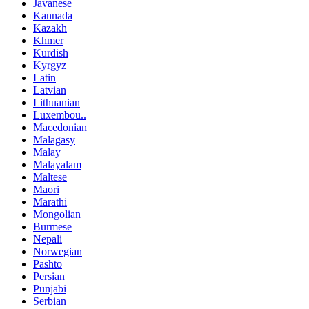
Javanese
Kannada
Kazakh
Khmer
Kurdish
Kyrgyz
Latin
Latvian
Lithuanian
Luxembou..
Macedonian
Malagasy
Malay
Malayalam
Maltese
Maori
Marathi
Mongolian
Burmese
Nepali
Norwegian
Pashto
Persian
Punjabi
Serbian